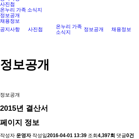
사진첩
온누리 가족 소식지
정보공개
채용정보
온누리 가족
공지사항
사진첩
정보공개
채용정보
소식지
정보공개
정보공개
2015년 결산서
페이지 정보
작성자
운영자
작성일
2016-04-01 13:39
조회
4,397회
댓글
0건