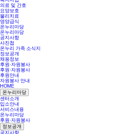
의료 및 간호
요양보호
물리치료
영양급식
온누리마당
온누리마당
공지사항
사진첩
온누리 가족 소식지
정보공개
채용정보
후원·자원봉사
후원·자원봉사
후원안내
자원봉사 안내
HOME
온누리마당
센터소개
입소안내
서비스내용
온누리마당
후원·자원봉사
정보공개
공지사항