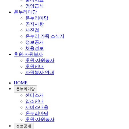
영양급식
온누리마당
온누리마당
공지사항
사진첩
온누리 가족 소식지
정보공개
채용정보
후원·자원봉사
후원·자원봉사
후원안내
자원봉사 안내
HOME
온누리마당
센터소개
입소안내
서비스내용
온누리마당
후원·자원봉사
정보공개