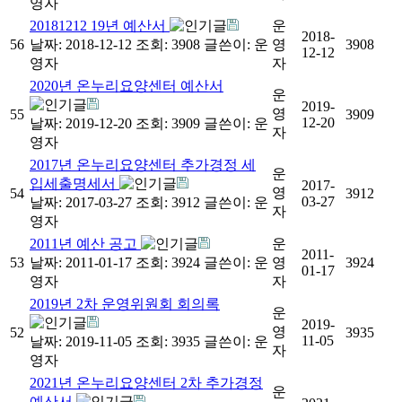
영자
20181212 19년 예산서
운
2018-
56
날짜: 2018-12-12
조회: 3908
글쓴이:
운
영
3908
12-12
영자
자
2020년 온누리요양센터 예산서
운
2019-
영
55
3909
12-20
날짜: 2019-12-20
조회: 3909
글쓴이:
운
자
영자
2017년 온누리요양센터 추가경정 세
운
입세출명세서
2017-
영
54
3912
03-27
날짜: 2017-03-27
조회: 3912
글쓴이:
운
자
영자
2011년 예산 공고
운
2011-
53
날짜: 2011-01-17
조회: 3924
글쓴이:
운
영
3924
01-17
영자
자
2019년 2차 운영위원회 회의록
운
2019-
영
52
3935
11-05
날짜: 2019-11-05
조회: 3935
글쓴이:
운
자
영자
2021년 온누리요양센터 2차 추가경정
운
예산서