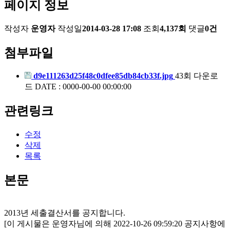
페이지 정보
작성자
운영자
작성일
2014-03-28 17:08
조회
4,137회
댓글
0건
첨부파일
d9e111263d25f48c0dfee85db84cb33f.jpg
43회 다운로
드
DATE : 0000-00-00 00:00:00
관련링크
수정
삭제
목록
본문
2013년 세출결산서를 공지합니다.
[이 게시물은 운영자님에 의해 2022-10-26 09:59:20 공지사항에