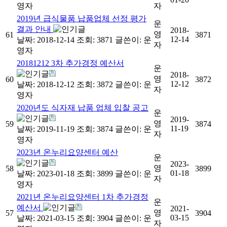
영자
자
2019년 급식물품 납품업체 선정 평가
운
결과 안내
2018-
영
61
3871
12-14
날짜: 2018-12-14
조회: 3871
글쓴이:
운
자
영자
20181212 3차 추가경정 예산서
운
2018-
영
60
3872
12-12
날짜: 2018-12-12
조회: 3872
글쓴이:
운
자
영자
2020년도 식자재 납품 업체 입찰 공고
운
2019-
영
59
3874
11-19
날짜: 2019-11-19
조회: 3874
글쓴이:
운
자
영자
2023년 온누리요양센터 예산
운
2023-
영
58
3899
01-18
날짜: 2023-01-18
조회: 3899
글쓴이:
운
자
영자
2021년 온누리요양센터 1차 추가경정
운
예산서
2021-
영
57
3904
03-15
날짜: 2021-03-15
조회: 3904
글쓴이:
운
자