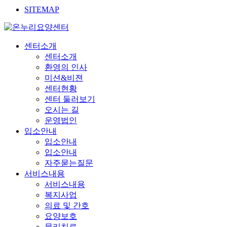
SITEMAP
센터소개
센터소개
환영의 인사
미션&비젼
센터현황
센터 둘러보기
오시는 길
운영법인
입소안내
입소안내
입소안내
자주묻는질문
서비스내용
서비스내용
복지사업
의료 및 간호
요양보호
물리치료