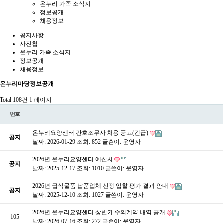
온누리 가족 소식지
정보공개
채용정보
공지사항
사진첩
온누리 가족 소식지
정보공개
채용정보
온누리마당
정보공개
Total 108건
1 페이지
번호
온누리요양센터 간호조무사 채용 공고(긴급)
공지
날짜: 2026-01-29
조회: 852
글쓴이:
운영자
2026년 온누리요양센터 예산서
공지
날짜: 2025-12-17
조회: 1010
글쓴이:
운영자
2026년 급식물품 납품업체 선정 입찰 평가 결과 안내
공지
날짜: 2025-12-10
조회: 1027
글쓴이:
운영자
2026년 온누리요양센터 상반기 수의계약 내역 공개
105
날짜: 2026-07-16
조회: 272
글쓴이:
운영자