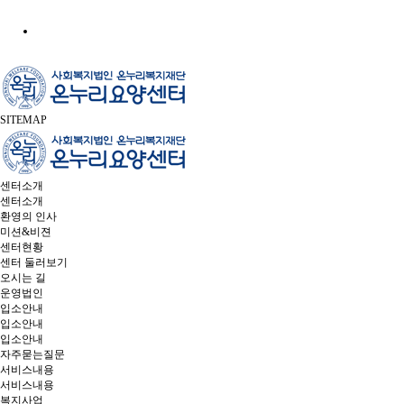
SITEMAP
센터소개
센터소개
환영의 인사
미션&비젼
센터현황
센터 둘러보기
오시는 길
운영법인
입소안내
입소안내
입소안내
자주묻는질문
서비스내용
서비스내용
복지사업