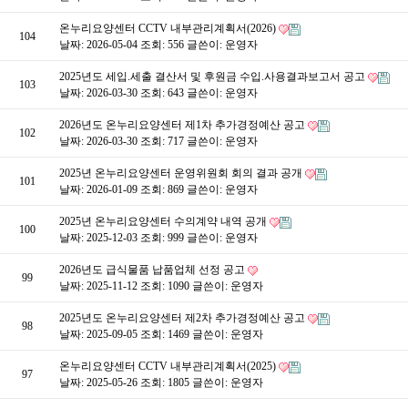
온누리요양센터 CCTV 내부관리계획서(2026)
104
날짜: 2026-05-04
조회: 556
글쓴이:
운영자
2025년도 세입.세출 결산서 및 후원금 수입.사용결과보고서 공고
103
날짜: 2026-03-30
조회: 643
글쓴이:
운영자
2026년도 온누리요양센터 제1차 추가경정예산 공고
102
날짜: 2026-03-30
조회: 717
글쓴이:
운영자
2025년 온누리요양센터 운영위원회 회의 결과 공개
101
날짜: 2026-01-09
조회: 869
글쓴이:
운영자
2025년 온누리요양센터 수의계약 내역 공개
100
날짜: 2025-12-03
조회: 999
글쓴이:
운영자
2026년도 급식물품 납품업체 선정 공고
99
날짜: 2025-11-12
조회: 1090
글쓴이:
운영자
2025년도 온누리요양센터 제2차 추가경정예산 공고
98
날짜: 2025-09-05
조회: 1469
글쓴이:
운영자
온누리요양센터 CCTV 내부관리계획서(2025)
97
날짜: 2025-05-26
조회: 1805
글쓴이:
운영자