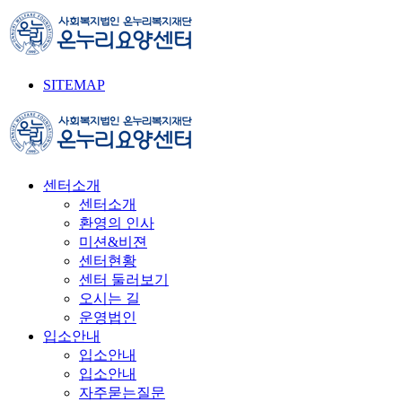
SITEMAP
센터소개
센터소개
환영의 인사
미션&비젼
센터현황
센터 둘러보기
오시는 길
운영법인
입소안내
입소안내
입소안내
자주묻는질문