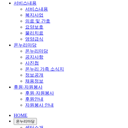
서비스내용
서비스내용
복지사업
의료 및 간호
요양보호
물리치료
영양급식
온누리마당
온누리마당
공지사항
사진첩
온누리 가족 소식지
정보공개
채용정보
후원·자원봉사
후원·자원봉사
후원안내
자원봉사 안내
HOME
온누리마당
센터소개