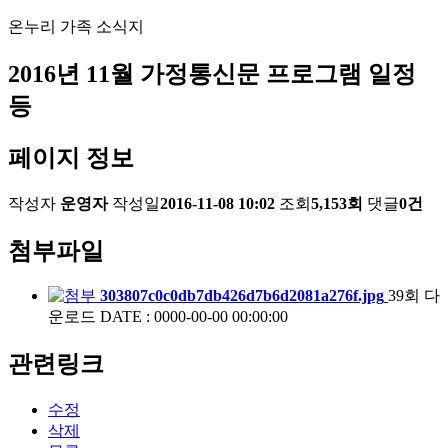
온누리 가족 소식지
2016년 11월 가정통신문 프로그램 일정
등
페이지 정보
작성자
운영자
작성일
2016-11-08 10:02
조회
5,153회
댓글
0건
첨부파일
303807c0c0db7db426d7b6d2081a276f.jpg
39회 다
운로드
DATE : 0000-00-00 00:00:00
관련링크
수정
삭제