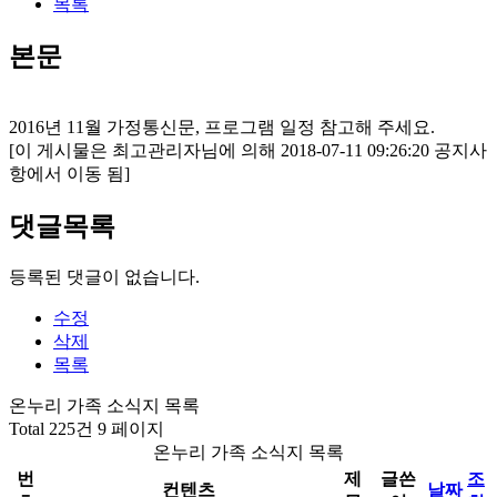
목록
본문
2016년 11월 가정통신문, 프로그램 일정 참고해 주세요.
[이 게시물은 최고관리자님에 의해 2018-07-11 09:26:20 공지사
항에서 이동 됨]
댓글목록
등록된 댓글이 없습니다.
수정
삭제
목록
온누리 가족 소식지 목록
Total 225건
9 페이지
온누리 가족 소식지 목록
번
제
글쓴
조
컨텐츠
날짜