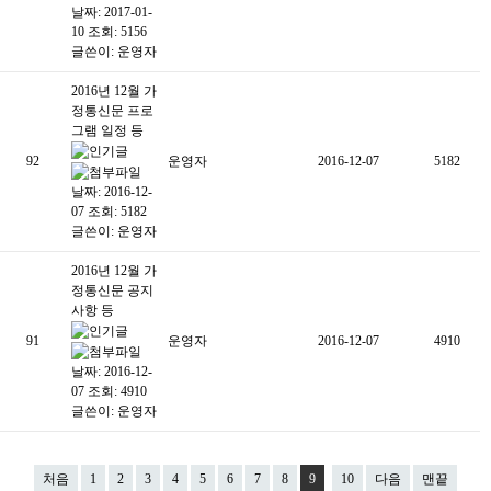
날짜: 2017-01-
10
조회: 5156
글쓴이:
운영자
2016년 12월 가
정통신문 프로
그램 일정 등
92
운영자
2016-12-07
5182
날짜: 2016-12-
07
조회: 5182
글쓴이:
운영자
2016년 12월 가
정통신문 공지
사항 등
91
운영자
2016-12-07
4910
날짜: 2016-12-
07
조회: 4910
글쓴이:
운영자
처음
1
2
3
4
5
6
7
8
9
10
다음
맨끝