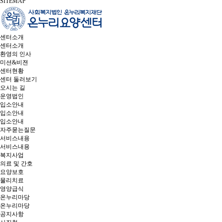
SITEMAP
센터소개
센터소개
환영의 인사
미션&비젼
센터현황
센터 둘러보기
오시는 길
운영법인
입소안내
입소안내
입소안내
자주묻는질문
서비스내용
서비스내용
복지사업
의료 및 간호
요양보호
물리치료
영양급식
온누리마당
온누리마당
공지사항