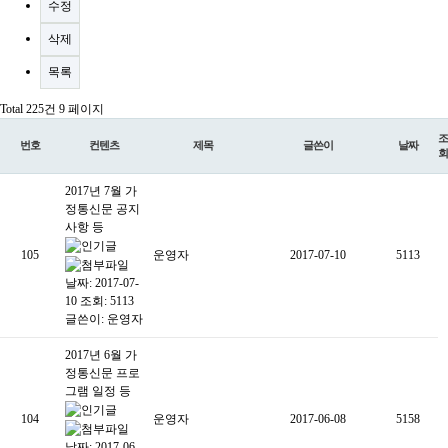
수정
삭제
목록
Total 225건
9 페이지
조
번호
컨텐츠
제목
글쓴이
날짜
회
2017년 7월 가
정통신문 공지
사항 등
105
운영자
2017-07-10
5113
날짜: 2017-07-
10
조회: 5113
글쓴이:
운영자
2017년 6월 가
정통신문 프로
그램 일정 등
104
운영자
2017-06-08
5158
날짜: 2017-06-