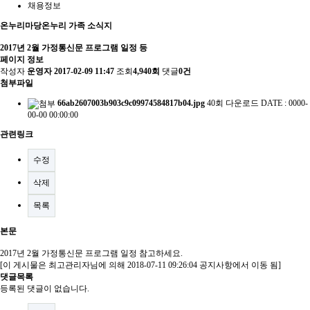
채용정보
온누리마당
온누리 가족 소식지
2017년 2월 가정통신문 프로그램 일정 등
페이지 정보
작성자
운영자
2017-02-09 11:47
조회
4,940회
댓글
0건
첨부파일
66ab2607003b903c9c09974584817b04.jpg
40회 다운로드
DATE : 0000-
00-00 00:00:00
관련링크
수정
삭제
목록
본문
2017년 2월 가정통신문 프로그램 일정 참고하세요.
[이 게시물은 최고관리자님에 의해 2018-07-11 09:26:04 공지사항에서 이동 됨]
댓글목록
등록된 댓글이 없습니다.