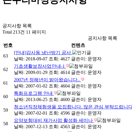
공지사항 목록
Total 213건
11 페이지
공지사항 목록
번호
컨텐츠
[안내]감사동 냉난방기 공사
63
날짜: 2018-09-07
조회: 4627
글쓴이:
운영자
기초생활보장사업안내-1
62
날짜: 2009-01-29
조회: 4614
글쓴이:
운영자
2007년 정해년이 밝아왔습니다..
61
날짜: 2007-01-02
조회: 4604
글쓴이:
운영자
특화프로그램 안내
60
날짜: 2013-06-25
조회: 4600
글쓴이:
운영자
청소년직장체험생을 모집합니다. 많은 관심 부탁드립니다
59
날짜: 2007-02-01
조회: 4596
글쓴이:
운영자
요양보험대비 재가사업 활성화 세미나
58
날짜: 2007-12-13
조회: 4563
글쓴이:
운영자