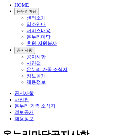
HOME
온누리마당
센터소개
입소안내
서비스내용
온누리마당
후원·자원봉사
공지사항
공지사항
사진첩
온누리 가족 소식지
정보공개
채용정보
공지사항
사진첩
온누리 가족 소식지
정보공개
채용정보
온누리마당
공지사항